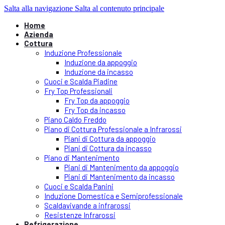
Salta alla navigazione
Salta al contenuto principale
Home
Azienda
Cottura
Induzione Professionale
Induzione da appoggio
Induzione da incasso
Cuoci e Scalda Piadine
Fry Top Professionali
Fry Top da appoggio
Fry Top da incasso
Piano Caldo Freddo
Piano di Cottura Professionale a Infrarossi
Piani di Cottura da appoggio
Piani di Cottura da incasso
Piano di Mantenimento
Piani di Mantenimento da appoggio
Piani di Mantenimento da incasso
Cuoci e Scalda Panini
Induzione Domestica e Semiprofessionale
Scaldavivande a infrarossi
Resistenze Infrarossi
Refrigerazione