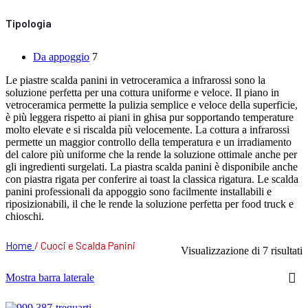
Tipologia
Da appoggio
7
Le piastre scalda panini in vetroceramica a infrarossi sono la
soluzione perfetta per una cottura uniforme e veloce. Il piano in
vetroceramica permette la pulizia semplice e veloce della superficie,
è più leggera rispetto ai piani in ghisa pur sopportando temperature
molto elevate e si riscalda più velocemente. La cottura a infrarossi
permette un maggior controllo della temperatura e un irradiamento
del calore più uniforme che la rende la soluzione ottimale anche per
gli ingredienti surgelati. La piastra scalda panini è disponibile anche
con piastra rigata per conferire ai toast la classica rigatura. Le scalda
panini professionali da appoggio sono facilmente installabili e
riposizionabili, il che le rende la soluzione perfetta per food truck e
chioschi.
Home
/
Cuoci e Scalda Panini
Visualizzazione di 7 risultati
Mostra barra laterale