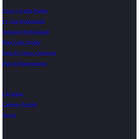
Cuoci e Scalda Piadine
Fry Top Professionali
Induzione Professionale
Piani Caldo Freddo
Piani di Cottura a Infrarossi
Piani di Mantenimento
AD SRL IT
Chi Siamo
Catalogo Prodotti
Servizi