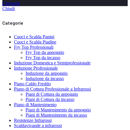
Categorie
Chiudi
Categorie
Cuoci e Scalda Panini
Cuoci e Scalda Piadine
Fry Top Professionali
Fry Top da appoggio
Fry Top da incasso
Induzione Domestica e Semiprofessionale
Induzione Professionale
Induzione da appoggio
Induzione da incasso
Piano Caldo Freddo
Piano di Cottura Professionale a Infrarossi
Piani di Cottura da appoggio
Piani di Cottura da incasso
Piano di Mantenimento
Piani di Mantenimento da appoggio
Piani di Mantenimento da incasso
Resistenze Infrarossi
Scaldavivande a infrarossi